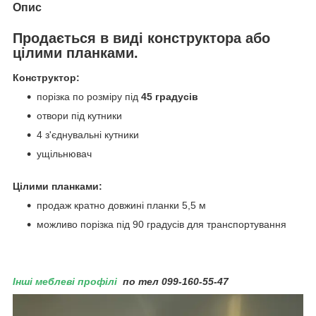
Опис
Продається в виді
конструктора
або
цілими планками.
Конструктор:
порізка по розміру під
45 градусів
отвори під кутники
4 з'єднувальні кутники
ущільнювач
Цілими планками:
продаж кратно довжині планки 5,5 м
можливо порізка під 90 градусів для транспортування
Інші меблеві профілі
по тел 099-160-55-47