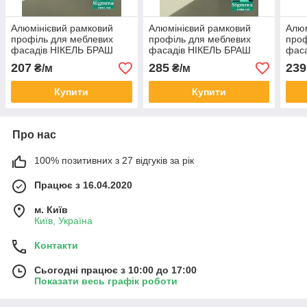
Алюмінієвий рамковий
Алюмінієвий рамковий
Алюм
профіль для меблевих
профіль для меблевих
проф
фасадів НІКЕЛЬ БРАШ
фасадів НІКЕЛЬ БРАШ
фас
207
285
239
₴/м
₴/м
Купити
Купити
Про нас
100% позитивних з 27 відгуків за рік
Працює з 16.04.2020
м. Київ
Київ, Україна
Контакти
Сьогодні працює з 10:00 до 17:00
Показати весь графік роботи