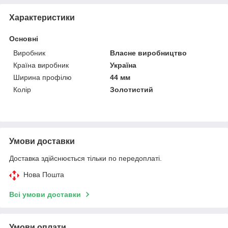
Характеристики
Основні
Виробник
Власне виробництво
Країна виробник
Україна
Ширина профілю
44 мм
Колір
Золотистий
Умови доставки
Доставка здійснюється тільки по передоплаті.
Нова Пошта
Всі умови доставки
Умови оплати