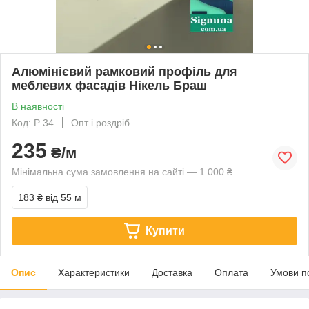
Алюмінієвий рамковий профіль для
меблевих фасадів Нікель Браш
В наявності
Код: Р 34
Опт і роздріб
235
₴/м
Мінімальна сума замовлення на сайті — 1 000 ₴
183 ₴
від 55 м
Купити
Опис
Характеристики
Доставка
Оплата
Умови п