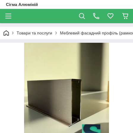
Сігма Алюміній
Товари та послуги
Меблевий фасадний профіль (рамков