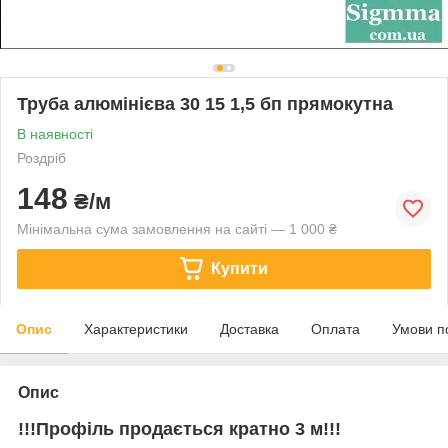
Труба алюмінієва 30 15 1,5 бп прямокутна
В наявності
Роздріб
148
₴/м
Мінімальна сума замовлення на сайті — 1 000 ₴
Купити
Опис
Характеристики
Доставка
Оплата
Умови п
Опис
!!!Профіль продається кратно 3 м!!!