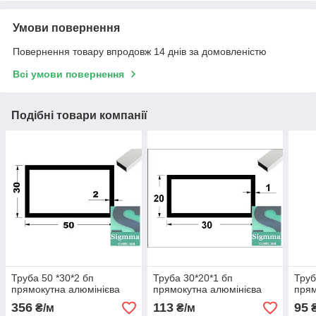
Умови повернення
Повернення товару впродовж 14 днів за домовленістю
Всі умови повернення
Подібні товари компанії
Труба 50 *30*2 бп
Труба 30*20*1 бп
Труб
прямокутна алюмінієва
прямокутна алюмінієва
прям
356
113
95
₴/м
₴/м
₴