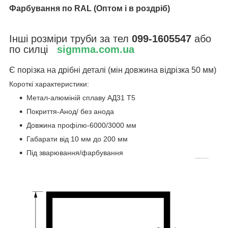
Фарбування по RAL (
Оптом і в роздріб)
Інші розміри труби за тел
099-1605547
або
по силці
sigmma.com.ua
Є порізка на дрібні деталі (мін довжина відрізка 50 мм)
Короткі характеристики:
Метал-алюміній сплаву АД31 Т5
Покриття-Анод/ без анода
Довжина профілю-6000/3000 мм
Габарати від 10 мм до 200 мм
Під зварювання/фарбування