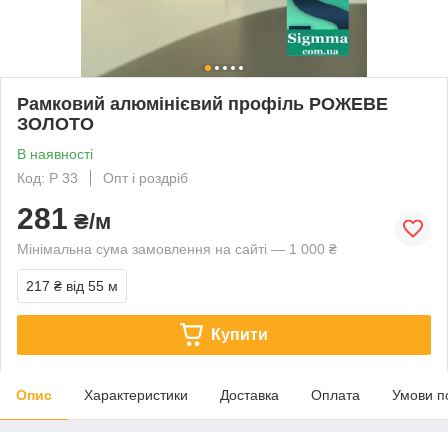
Рамковий алюмінієвий профіль РОЖЕВЕ
ЗОЛОТО
В наявності
Код: Р 33
Опт і роздріб
281
₴/м
Мінімальна сума замовлення на сайті — 1 000 ₴
217 ₴
від 55 м
Купити
Опис
Характеристики
Доставка
Оплата
Умови п