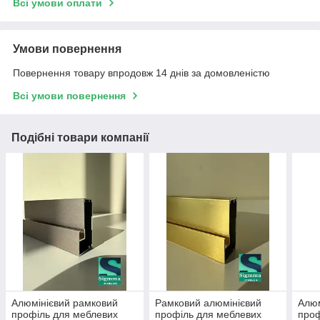
Всі умови оплати
Умови повернення
Повернення товару впродовж 14 днів за домовленістю
Всі умови повернення
Подібні товари компанії
Алюмінієвий рамковий
Рамковий алюмінієвий
Алюм
профіль для меблевих
профіль для меблевих
проф