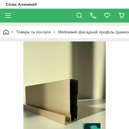
Сігма Алюміній
Товари та послуги
Меблевий фасадний профіль (рамков