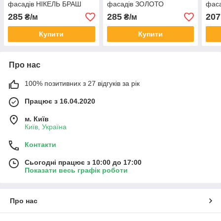
фасадів НІКЕЛЬ БРАШ
фасадів ЗОЛОТО
фас
поліроване
ЗОЛ
285
285
207
₴/м
₴/м
Купити
Купити
Про нас
100% позитивних з 27 відгуків за рік
Працює з 16.04.2020
м. Київ
Київ, Україна
Контакти
Сьогодні працює з 10:00 до 17:00
Показати весь графік роботи
Про нас