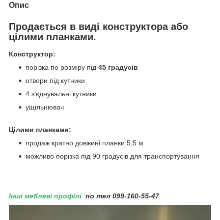
Опис
Продається в виді
конструктора
або
цілими планками.
Конструктор:
порізка по розміру під
45 градусів
отвори під кутники
4 з'єднувальні кутники
ущільнювач
Цілими планками:
продаж кратно довжині планки 5,5 м
можливо порізка під 90 градусів для транспортування
Інші меблеві профілі
по тел 099-160-55-47