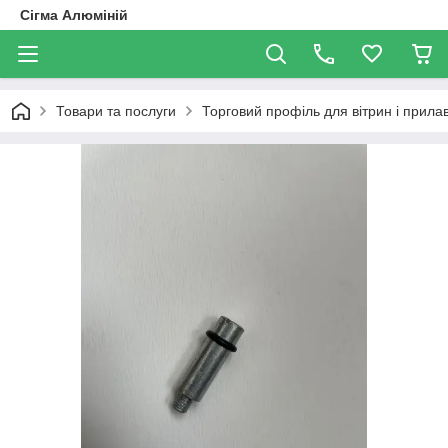
Сігма Алюміній
Товари та послуги
Торговий профіль для вітрин і прилав