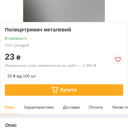
Полицетримач металевий
В наявності
Опт і роздріб
23
₴
Мінімальна сума замовлення на сайті — 1 000 ₴
20 ₴
від 100 шт.
Купити
Опис
Характеристики
Доставка
Оплата
Умови п
Опис