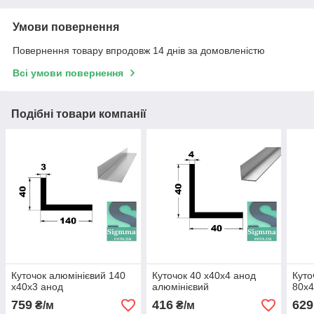
Умови повернення
Повернення товару впродовж 14 днів за домовленістю
Всі умови повернення
Подібні товари компанії
Куточок алюмінієвий 140
Куточок 40 х40х4 анод
Куто
х40х3 анод
алюмінієвий
80х4
759
416
629
₴/м
₴/м