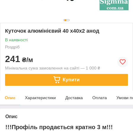
Куточок алюмінієвий 40 х40х2 анод
В наявності
Роздріб
241
₴/м
Мінімальна сума замовлення на сайті — 1 000 ₴
Купити
Опис
Характеристики
Доставка
Оплата
Умови п
Опис
!!!Профіль продається кратно 3 м!!!