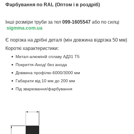
Фарбування по RAL (Оптом і в роздріб)
Інші розміри труби за тел
099-1605547
або по силці
sigmma.com.ua
Є порізка на дрібні деталі (мін довжина відрізка 50 мм)
Короткі характеристики:
Метал-алюміній сплаву АД31 Т5
Покриття-Анод/ без анода
Довжина профілю-6000/3000 мм
Габарати від 10 мм до 200 мм
Під зварювання/фарбування