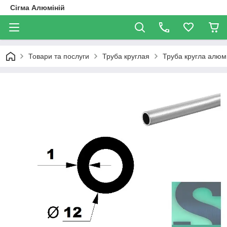
Сігма Алюміній
Товари та послуги
Труба круглая
Труба кругла алюмі