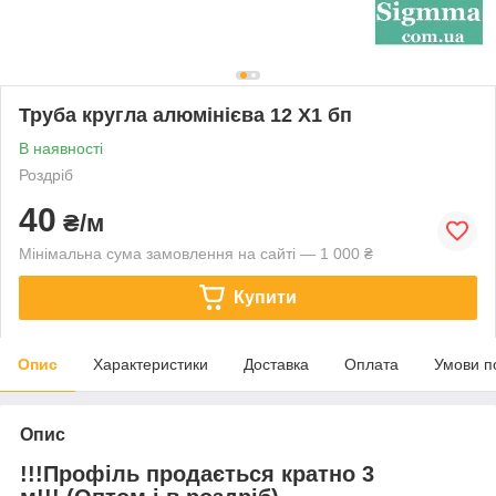
Труба кругла алюмінієва 12 Х1 бп
В наявності
Роздріб
40
₴/м
Мінімальна сума замовлення на сайті — 1 000 ₴
Купити
Опис
Характеристики
Доставка
Оплата
Умови п
Опис
!!!Профіль продається кратно 3