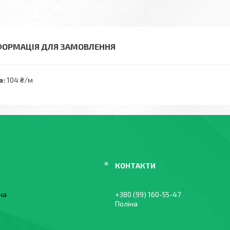
ФОРМАЦІЯ ДЛЯ ЗАМОВЛЕННЯ
а:
104 ₴/м
їна
+380 (99) 160-55-47
Поліна