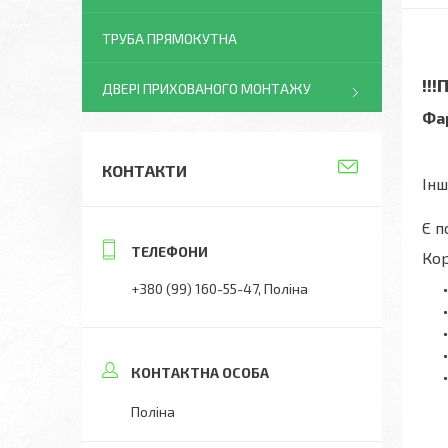
ТРУБА ПРЯМОКУТНА
!!
ДВЕРІ ПРИХОВАНОГО МОНТАЖУ
Фар
КОНТАКТИ
Інш
Є п
Кор
+380 (99) 160-55-47
Поліна
Поліна