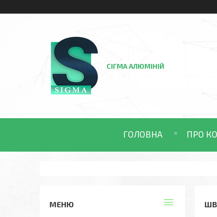
СІГМА АЛЮМІНІЙ
ГОЛОВНА
ПРО К
ШВ