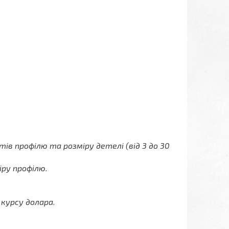
ів профілю та розміру детелі (від 3 до 30
іру профілю.
 курсу долара.