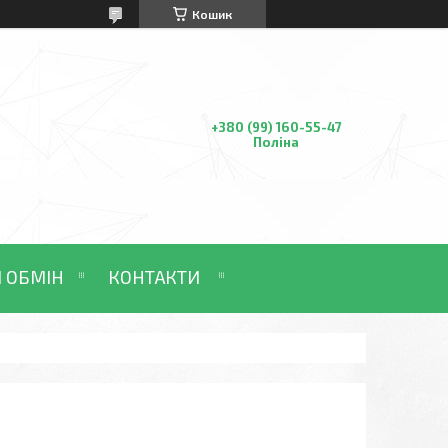
Кошик
+380 (99) 160-55-47
Поліна
І ОБМІН
КОНТАКТИ