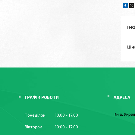
ІН
Цін
ГРАФІК РОБОТИ
Київ, Укра
Понеділок
10:00
17:00
Вівторок
10:00
17:00