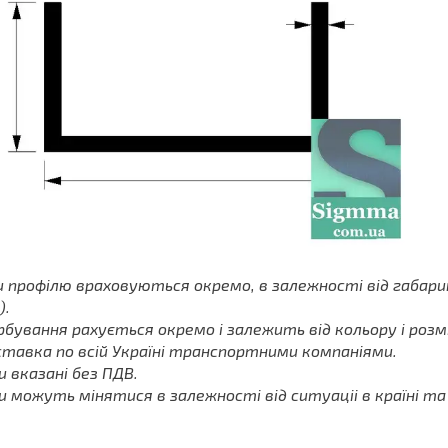
и профілю враховуються окремо, в залежності від габарит
).
бування рахується окремо і залежить від кольору і розм
тавка по всій Україні транспортними компаніями.
и вказані без ПДВ.
и можуть мінятися в залежності від ситуаціі в країні та