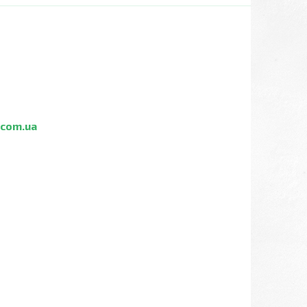
com.ua