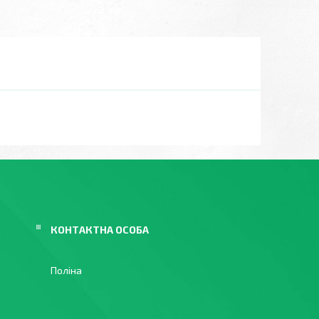
Поліна