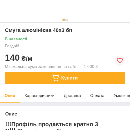
Смуга алюмінієва 40х3 бп
В наявності
Роздріб
140
₴/м
Мінімальна сума замовлення на сайті — 1 000 ₴
Купити
Опис
Характеристики
Доставка
Оплата
Умови п
Опис
!!!Профіль продається кратно 3