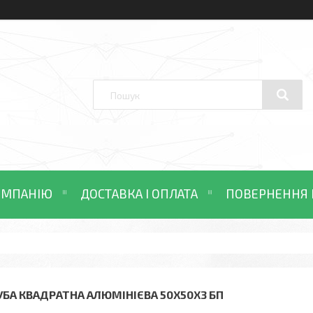
ОМПАНІЮ
ДОСТАВКА І ОПЛАТА
ПОВЕРНЕННЯ 
УБА КВАДРАТНА АЛЮМІНІЄВА 50Х50Х3 БП