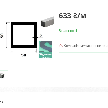
633 ₴/м
В наявності
Компанія тимчасово не пр