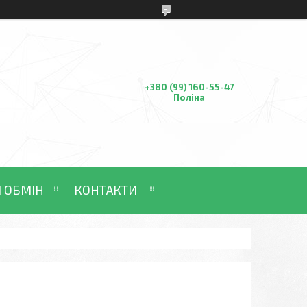
+380 (99) 160-55-47
Поліна
І ОБМІН
КОНТАКТИ