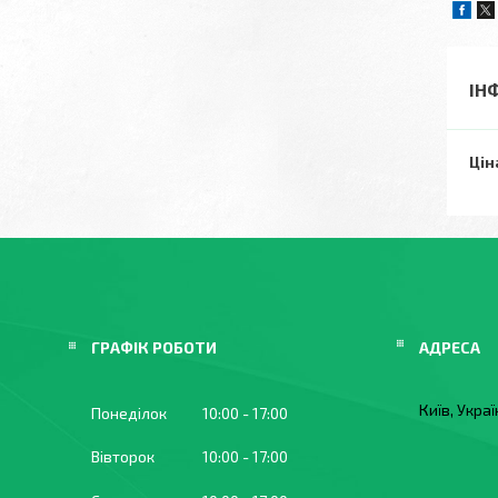
ІН
Цін
ГРАФІК РОБОТИ
Київ, Укра
Понеділок
10:00
17:00
Вівторок
10:00
17:00