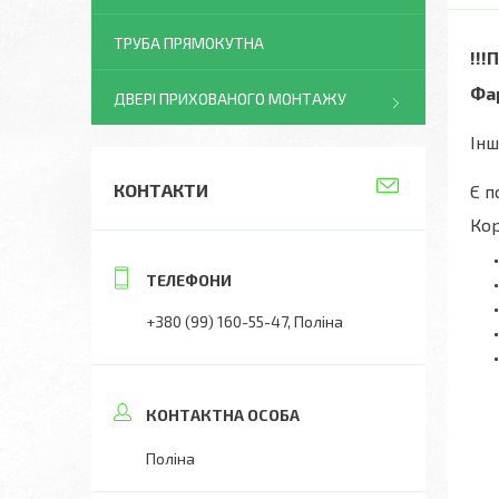
ТРУБА ПРЯМОКУТНА
!!!
Фар
ДВЕРІ ПРИХОВАНОГО МОНТАЖУ
Інш
КОНТАКТИ
Є п
Кор
+380 (99) 160-55-47
Поліна
Поліна