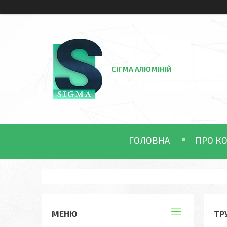
СІГМА АЛЮМІНІЙ
ГОЛОВНА
ПРО К
ТР