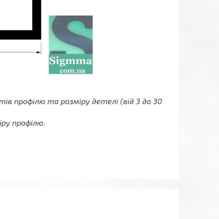
ів профілю та розміру детелі (від 3 до 30
іру профілю.