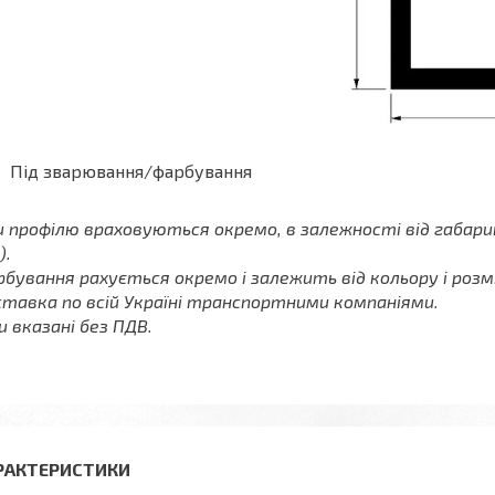
Під зварювання/фарбування
и профілю враховуються окремо, в залежності від габарит
).
бування рахується окремо і залежить від кольору і розм
тавка по всій Україні транспортними компаніями.
и вказані без ПДВ.
РАКТЕРИСТИКИ