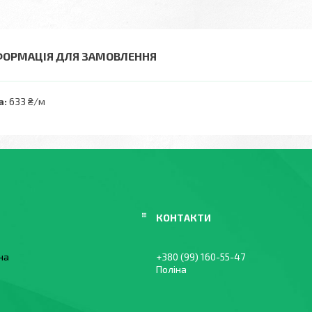
ФОРМАЦІЯ ДЛЯ ЗАМОВЛЕННЯ
а:
633 ₴/м
їна
+380 (99) 160-55-47
Поліна