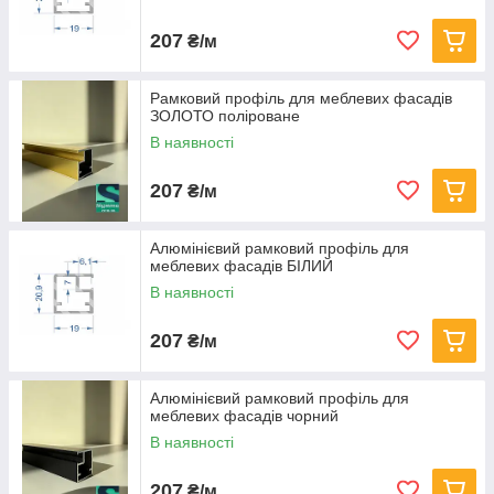
207
₴/м
Рамковий профіль для меблевих фасадів
ЗОЛОТО поліроване
В наявності
207
₴/м
Алюмінієвий рамковий профіль для
меблевих фасадів БІЛИЙ
В наявності
207
₴/м
Алюмінієвий рамковий профіль для
меблевих фасадів чорний
В наявності
207
₴/м