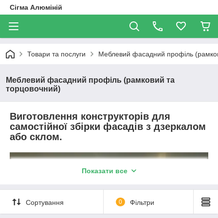
Сігма Алюміній
Товари та послуги
Меблевий фасадний профіль (рамков
Меблевий фасадний профіль (рамковий та
торцовочний)
Виготовлення конструкторів для
самостійної збірки фасадів з дзеркалом
або склом.
Показати все
Сортування
0
Фільтри