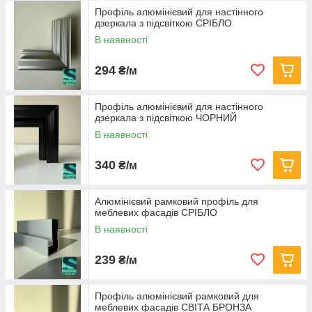
Профіль алюмінієвий для настінного
дзеркала з підсвіткою СРІБЛО
В наявності
294
₴/м
Профіль алюмінієвий для настінного
дзеркала з підсвіткою ЧОРНИЙ
В наявності
340
₴/м
Алюмінієвий рамковий профіль для
меблевих фасадів СРІБЛО
В наявності
239
₴/м
Профіль алюмінієвий рамковий для
меблевих фасадів СВІТА БРОНЗА