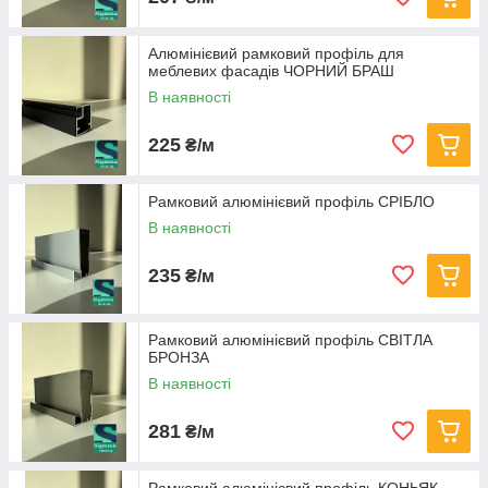
Алюмінієвий рамковий профіль для
меблевих фасадів ЧОРНИЙ БРАШ
В наявності
225
₴/м
Рамковий алюмінієвий профіль CРІБЛО
В наявності
235
₴/м
Рамковий алюмінієвий профіль CВІТЛА
БРОНЗА
В наявності
281
₴/м